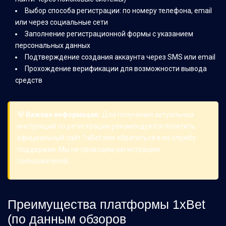
Выбор способа регистрации: по номеру телефона, email
или через социальные сети
Заполнение регистрационной формы с указанием
персональных данных
Подтверждение создания аккаунта через SMS или email
Прохождение верификации для возможности вывода
средств
💡 Важная информация:
Для получения актуальных
инструкций по регистрации рекомендуется посетить
официальный сайт 1xBet или обратиться в их службу
поддержки. Мы не проводим регистрацию
пользователей.
Преимущества платформы 1xBet
(по данным обзоров