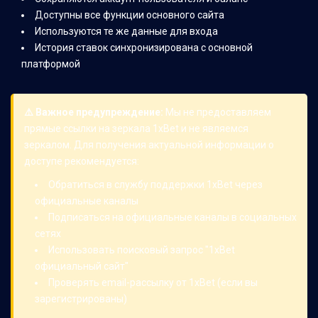
Доступны все функции основного сайта
Используются те же данные для входа
История ставок синхронизирована с основной
платформой
⚠️ Важное предупреждение:
Мы не предоставляем
прямые ссылки на зеркала 1xBet и не являемся
зеркалом. Для получения актуальной информации о
доступе рекомендуется:
Обратиться в службу поддержки 1xBet через
официальные каналы
Подписаться на официальные каналы в социальных
сетях
Использовать поисковый запрос "1xBet
официальный сайт"
Проверять email-рассылку от 1xBet (если вы
зарегистрированы)