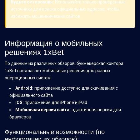
Будьте осторожны:
Используйте только проверенные
источники для поиска официальных адресов, чтобы
избежать мошеннических сайтов.
Информация о мобильных
решениях 1xBet
По данным из различных обзоров, букмекерская контора
1xBet предлагает мобильные решения для разных
операционных систем:
Android:
приложение доступно для скачивания с
официального сайта
iOS:
приложение для iPhone и iPad
Мобильная версия сайта:
адаптивная версия для
браузеров
Функциональные возможности (по
информации из обзоров):