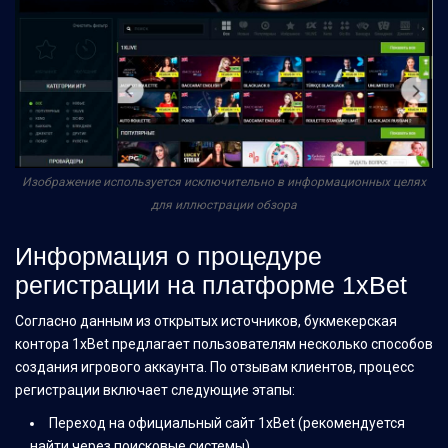
Изображение используется исключительно в информационных целях
для иллюстрации обзора
Информация о процедуре
регистрации на платформе 1xBet
Согласно данным из открытых источников, букмекерская
контора 1xBet предлагает пользователям несколько способов
создания игрового аккаунта. По отзывам клиентов, процесс
регистрации включает следующие этапы:
Переход на официальный сайт 1xBet (рекомендуется
найти через поисковые системы)