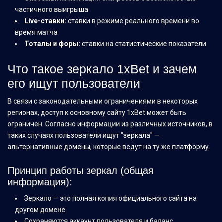
частичного выигрыша
Live-ставки:
ставки в режиме реального времени во
время матча
Тоталы и форы:
ставки на статистические показатели
Что такое зеркало 1xBet и зачем
его ищут пользователи
В связи с законодательными ограничениями в некоторых
регионах, доступ к основному сайту 1xBet может быть
ограничен. Согласно информации из различных источников, в
таких случаях пользователи ищут "зеркала" —
альтернативные домены, которые ведут на ту же платформу.
Принцип работы зеркал (общая
информация):
Зеркало — это полная копия официального сайта на
другом домене
Сохраняются аккаунт пользователя и баланс