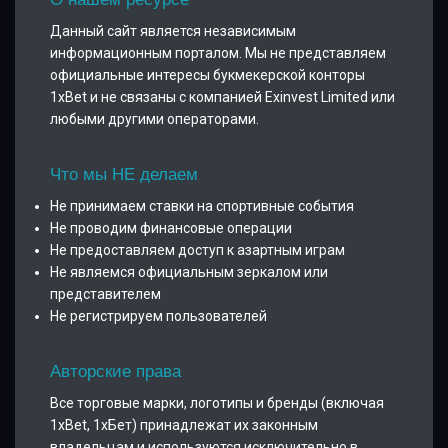
Данный сайт является независимым
информационным порталом. Мы не представляем
официальные интересы букмекерской конторы
1xBet и не связаны с компанией Exinvest Limited или
любыми другими операторами.
Что мы НЕ делаем
Не принимаем ставки на спортивные события
Не проводим финансовые операции
Не предоставляем доступ к азартным играм
Не являемся официальным зеркалом или
представителем
Не регистрируем пользователей
Авторские права
Все торговые марки, логотипы и бренды (включая
1xBet, 1хБет) принадлежат их законным
владельцам и используются исключительно в