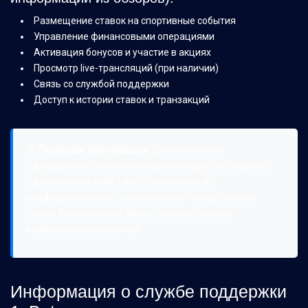
Размещение ставок на спортивные события
Управление финансовыми операциями
Активация бонусов и участие в акциях
Просмотр live-трансляций (при наличии)
Связь со службой поддержки
Доступ к истории ставок и транзакций
💡 Полезная информация:
Для получения
официального приложения рекомендуется посетить
официальный сайт 1xBet. Скачивание из
неофициальных источников может представлять
угрозу безопасности. Мы не распространяем
мобильные приложения.
Информация о службе поддержки